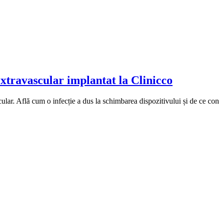
extravascular implantat la Clinicco
ular. Află cum o infecție a dus la schimbarea dispozitivului și de ce cont