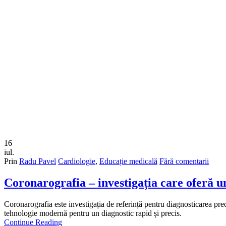
16
iul.
Prin
Radu Pavel
Cardiologie
,
Educație medicală
Fără comentarii
Coronarografia – investigația care oferă un
Coronarografia este investigația de referință pentru diagnosticarea prec
tehnologie modernă pentru un diagnostic rapid și precis.
Continue Reading