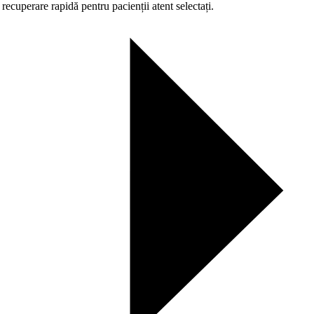
ecuperare rapidă pentru pacienții atent selectați.