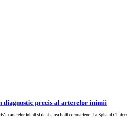
 diagnostic precis al arterelor inimii
isă a arterelor inimii și depistarea bolii coronariene. La Spitalul Clinic