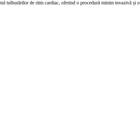
ul tulburărilor de ritm cardiac, oferind o procedură minim invazivă și o r