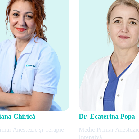
iana Chirică
Dr. Ecaterina Popa
imar Anestezie și Terapie
Medic Primar Anestezie
Intensivă