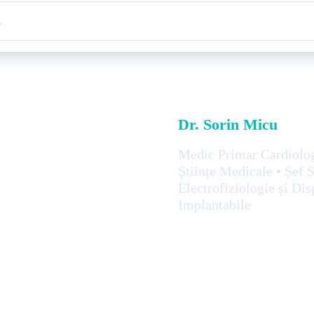
Dr. Sorin Micu
Medic Primar Cardiolog
Științe Medicale • Șef S
Electrofiziologie și Dis
Implantabile