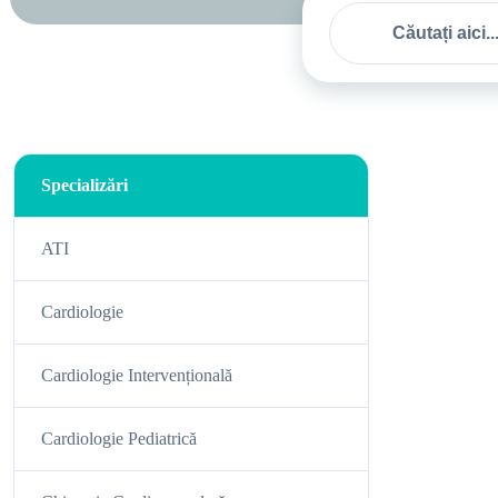
Căutare
BUTON DE CĂUTARE
pentru:
Specializări
ATI
Cardiologie
Cardiologie Intervențională
Cardiologie Pediatrică