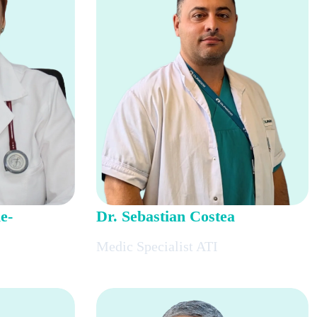
e-
Dr. Sebastian Costea
Medic Specialist ATI