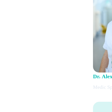
Dr. Ale
Medic Sp