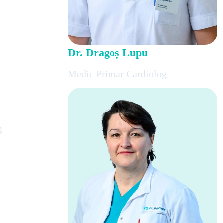
Dr. Dragoș Lupu
Medic Primar Cardiolog
g