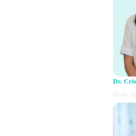
Dr. Cri
Medic Spe