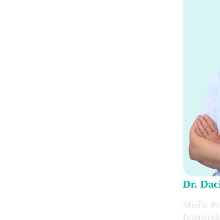
Dr. Dac
Medic Pr
Intensivă