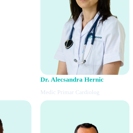
Dr. Alecsandra Hernic
Medic Primar Cardiolog