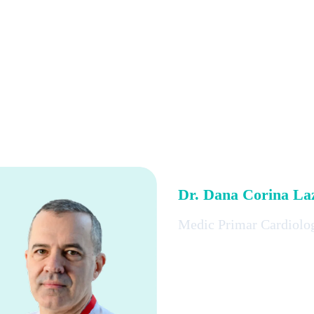
Dr. Dana Corina La
Medic Primar Cardiolo