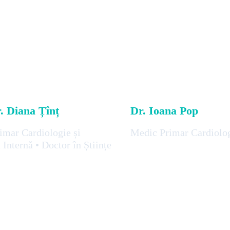
r. Diana Țînț
Dr. Ioana Pop
imar Cardiologie și
Medic Primar Cardiolo
Internă • Doctor în Științe