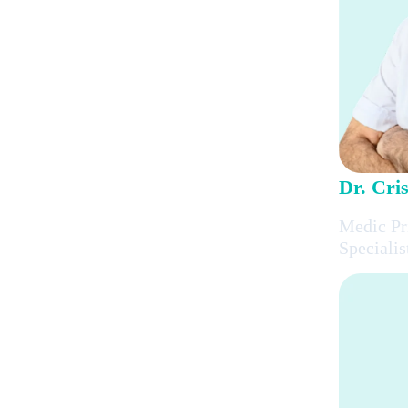
Dr. Cri
Medic Pr
Speciali