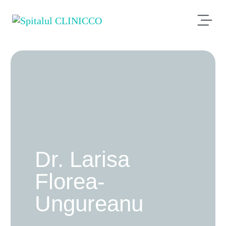
Dr. Larisa
Florea-
Ungureanu