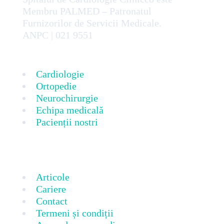
Membru PALMED – Patronatul
Furnizorilor de Servicii Medicale.
ANPC | 021 9551
Cardiologie
Ortopedie
Neurochirurgie
Echipa medicală
Pacienții nostri
Articole
Cariere
Contact
Termeni și condiții