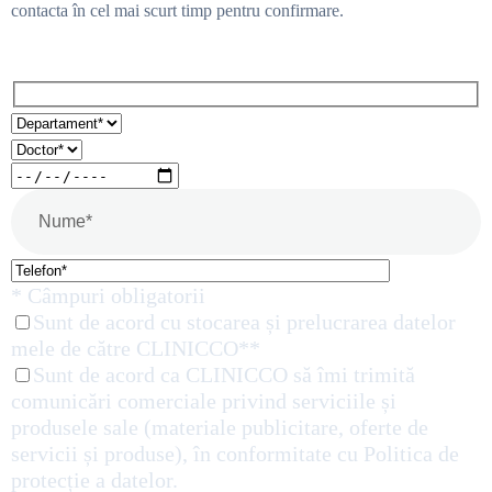
contacta în cel mai scurt timp pentru confirmare.
* Câmpuri obligatorii
Sunt de acord cu stocarea și prelucrarea datelor
mele de către CLINICCO**
Sunt de acord ca CLINICCO să îmi trimită
comunicări comerciale privind serviciile și
produsele sale (materiale publicitare, oferte de
servicii și produse), în conformitate cu Politica de
protecție a datelor.