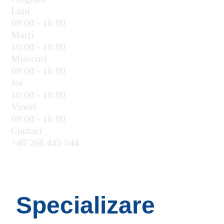
Luni
09:00 - 16:00
Marți
10:00 - 19:00
Miercuri
09:00 - 16:00
Joi
10:00 - 19:00
Vineri
09:00 - 16:00
Contact
+40 268 445 544
Programare online
Specializare