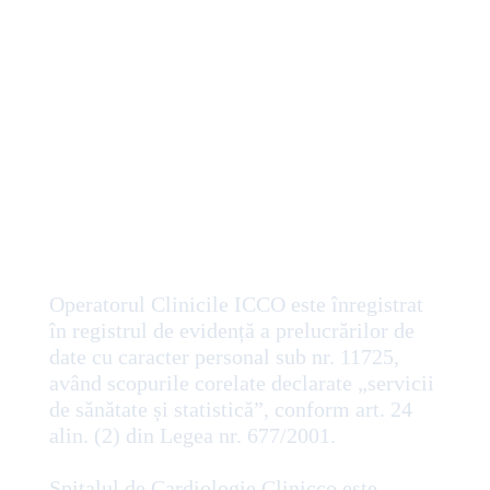
Operatorul Clinicile ICCO este înregistrat
în registrul de evidență a prelucrărilor de
date cu caracter personal sub nr. 11725,
având scopurile corelate declarate „servicii
de sănătate și statistică”, conform art. 24
alin. (2) din Legea nr. 677/2001.
Spitalul de Cardiologie Clinicco este