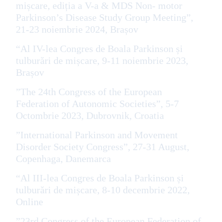
mișcare, ediția a V-a & MDS Non- motor
Parkinson’s Disease Study Group Meeting”,
21-23 noiembrie 2024, Brașov
“Al IV-lea Congres de Boala Parkinson și
tulburări de mișcare, 9-11 noiembrie 2023,
Brașov
”The 24th Congress of the European
Federation of Autonomic Societies”, 5-7
Octombrie 2023, Dubrovnik, Croatia
”International Parkinson and Movement
Disorder Society Congress”, 27-31 August,
Copenhaga, Danemarca
“Al III-lea Congres de Boala Parkinson și
tulburări de mișcare, 8-10 decembrie 2022,
Online
”23rd Congress of the European Federation of