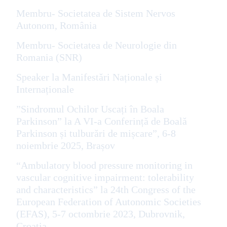
Membru- Societatea de Sistem Nervos
Autonom, România
Membru- Societatea de Neurologie din
Romania (SNR)
Speaker la Manifestări Naționale și
Internaționale
”Sindromul Ochilor Uscați în Boala
Parkinson” la A VI-a Conferință de Boală
Parkinson și tulburări de mișcare”, 6-8
noiembrie 2025, Brașov
“Ambulatory blood pressure monitoring in
vascular cognitive impairment: tolerability
and characteristics” la 24th Congress of the
European Federation of Autonomic Societies
(EFAS), 5-7 octombrie 2023, Dubrovnik,
Croatia