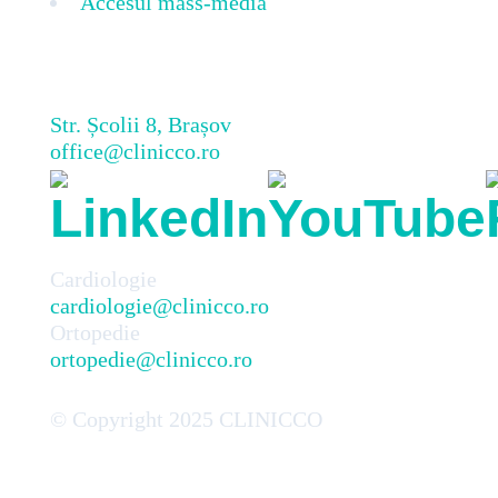
Accesul mass-media
Str. Școlii 8, Brașov
office@clinicco.ro
Cardiologie
cardiologie@clinicco.ro
Ortopedie
ortopedie@clinicco.ro
© Copyright 2025 CLINICCO