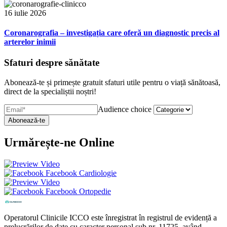
16 iulie 2026
Coronarografia – investigația care oferă un diagnostic precis al
arterelor inimii
Sfaturi despre sănătate
Abonează-te și primește gratuit sfaturi utile pentru o viață sănătoasă,
direct de la specialiștii noștri!
Audience choice
Urmărește-ne Online
Facebook Cardiologie
Facebook Ortopedie
Operatorul Clinicile ICCO este înregistrat în registrul de evidență a
prelucrărilor de date cu caracter personal sub nr. 11725, având