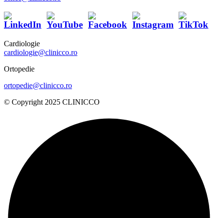
Cardiologie
cardiologie@clinicco.ro
Ortopedie
ortopedie@clinicco.ro
© Copyright 2025 CLINICCO